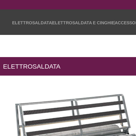
ELETTROSALDATA
ELETTROSALDATA E CINGHIE
ACCESSO
ELETTROSALDATA