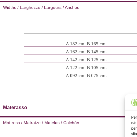
Widths / Larghezze / Largeurs / Anchos
A 182 cm. B 165 cm.
A 162 cm. B 145 cm.
A 142 cm. B 125 cm.
A 122 cm. B 105 cm.
A 092 cm. B 075 cm.
Materasso
Per
Mattress / Matratze / Matelas / Colchòn
e/o
per
sit