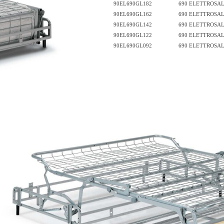
90EL690GL182
690 ELETTROSAL
90EL690GL162
690 ELETTROSAL
90EL690GL142
690 ELETTROSAL
90EL690GL122
690 ELETTROSAL
90EL690GL092
690 ELETTROSAL