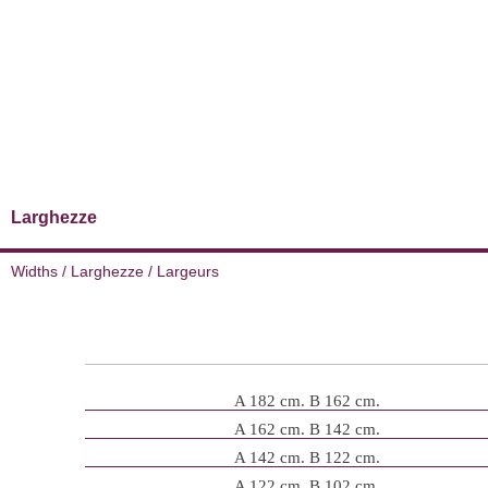
Larghezze
Widths / Larghezze / Largeurs
A 182 cm. B 162 cm.
A 162 cm. B 142 cm.
A 142 cm. B 122 cm.
A 122 cm. B 102 cm.