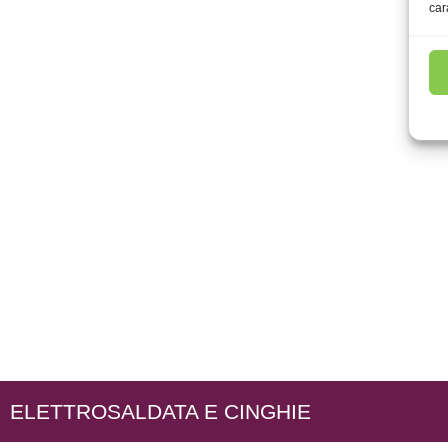
car
ELETTROSALDATA E CINGHIE