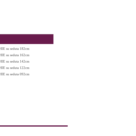
IE su seduta 182cm
IE su seduta 162cm
IE su seduta 142cm
IE su seduta 122cm
IE su seduta 092cm