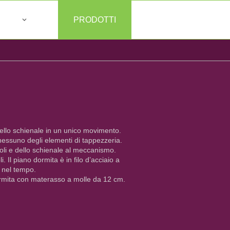
PRODOTTI
llo schienale in un unico movimento.
nessuno degli elementi di tappezzeria.
ioli e dello schienale al meccanismo.
i. Il piano dormita è in filo d’acciaio a
a nel tempo.
dormita con materasso a molle da 12 cm.