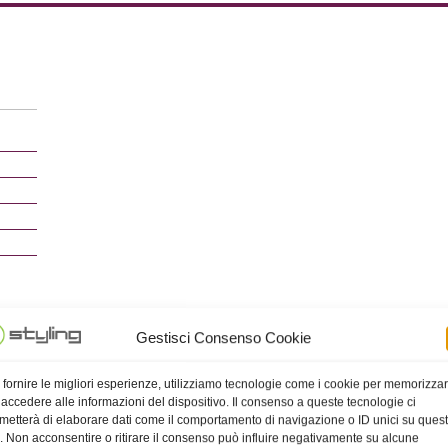
Gestisci Consenso Cookie
 fornire le migliori esperienze, utilizziamo tecnologie come i cookie per memorizza
 accedere alle informazioni del dispositivo. Il consenso a queste tecnologie ci
metterà di elaborare dati come il comportamento di navigazione o ID unici su ques
o. Non acconsentire o ritirare il consenso può influire negativamente su alcune