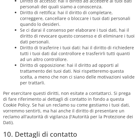
Diritto di accesso: hai il diritto ad accedere ai tuoi dati
personali dei quali siamo a conoscenza.
Diritto di rettifica: hai il diritto di completare,
correggere, cancellare o bloccare i tuoi dati personali
quando lo desideri.
Se ci darai il consenso per elaborare i tuoi dati, hai il
diritto di revocare questo consenso e di eliminare i tuoi
dati personali.
Diritto di trasferire i tuoi dati: hai il diritto di richiedere
tutti i tuoi dati dal controllore e trasferirli tutti quanti
ad un altro controllore.
Diritto di opposizione: hai il diritto ad opporti al
trattamento dei tuoi dati. Noi rispetteremo questa
scelta, a meno che non ci siano delle motivazioni valide
per trattarli.
Per esercitare questi diritti, non esitate a contattarci. Si prega
di fare riferimento ai dettagli di contatto in fondo a questa
Cookie Policy. Se hai un reclamo su come gestiamo i tuoi dati,
vorremmo sentirti, ma hai anche il diritto di presentare un
reclamo all'autorità di vigilanza (l'Autorità per la Protezione dei
Dati).
10. Dettagli di contatto