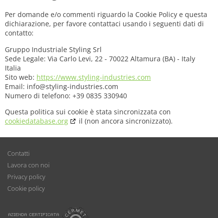
Per domande e/o commenti riguardo la Cookie Policy e questa
dichiarazione, per favore contattaci usando i seguenti dati di
contatto:
Gruppo Industriale Styling Srl
Sede Legale: Via Carlo Levi, 22 - 70022 Altamura (BA) - Italy
Italia
Sito web:
https://www.styling-industries.com
Email:
info@
styling-industries.com
Numero di telefono: +39 0835 330940
Questa politica sui cookie è stata sincronizzata con
cookiedatabase.org
il (non ancora sincronizzato).
Contatti
Lavora con noi
Privacy policy
Cookie policy