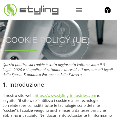
COOKIE POLICY (UE)
Questa politica sui cookie è stata aggiornata l'ultima volta il 3
Luglio 2026 e si applica ai cittadini e ai residenti permanenti legali
dello Spazio Economico Europeo e della Svizzera.
1. Introduzione
Il nostro sito web,
https://www.styling-industries.com
(di
seguito: "il sito web") utilizza i cookie e altre tecnologie
correlate (per comodità tutte le tecnologie sono definite
"cookie"). I cookie vengono anche inseriti da terze parti che
abbiamo ingaggiato. Nel documento sottostante ti informiamo