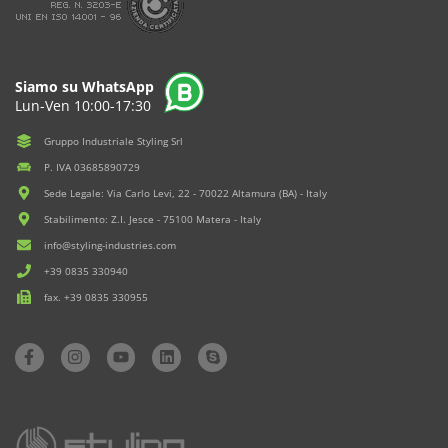
Siamo su WhatsApp
Lun-Ven 10:00-17:30
Gruppo Industriale Styling Srl
P. IVA 03685890729
Sede Legale: Via Carlo Levi, 22 - 70022 Altamura (BA) - Italy
Stabilimento: Z.I. Jesce - 75100 Matera - Italy
info@styling-industries.com
+39 0835 330940
fax. +39 0835 330955