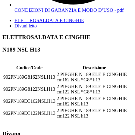
CONDIZIONI DI GARANZIA E MODO D’USO - pdf
ELETTROSALDATA E CINGHIE
Divani letto
ELETTROSALDATA E CINGHIE
N189 NSL H13
Codice/Code
Descrizione
2 PIEGHE N 189 ELE E CINGHIE
902PN189G8162NSLH13
cm162 NSL *G8* h13
2 PIEGHE N 189 ELE E CINGHIE
902PN189G8122NSLH13
cm122 NSL *G8* h13
2 PIEGHE N 189 ELE E CINGHIE
902PN189EC162NSLH13
cm162 NSL h13
2 PIEGHE N 189 ELE E CINGHIE
902PN189EC122NSLH13
cm122 NSL h13
Divano