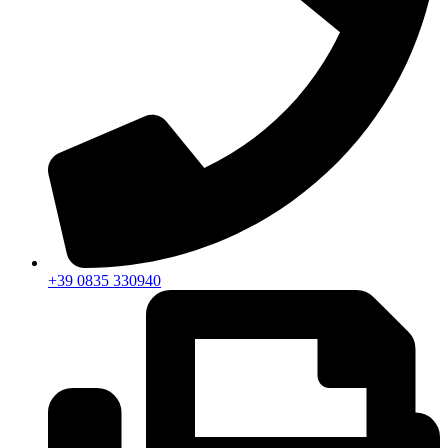
+39 0835 330940