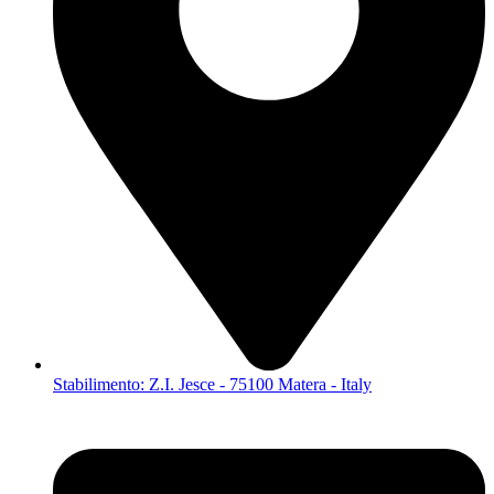
Stabilimento: Z.I. Jesce - 75100 Matera - Italy