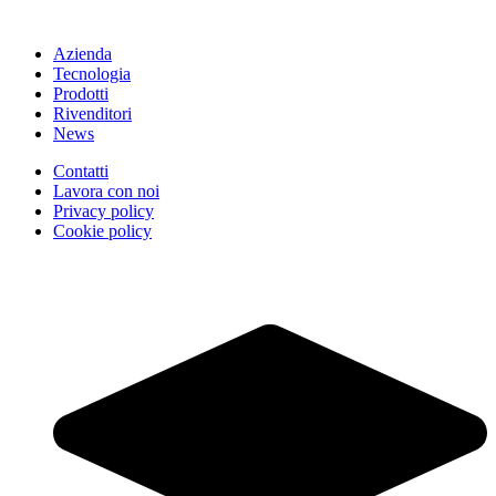
Azienda
Tecnologia
Prodotti
Rivenditori
News
Contatti
Lavora con noi
Privacy policy
Cookie policy
Siamo su WhatsApp
Lun-Ven 10:00-17:30