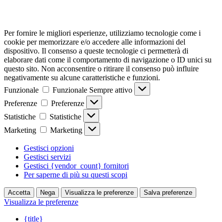
Per fornire le migliori esperienze, utilizziamo tecnologie come i
cookie per memorizzare e/o accedere alle informazioni del
dispositivo. Il consenso a queste tecnologie ci permetterà di
elaborare dati come il comportamento di navigazione o ID unici su
questo sito. Non acconsentire o ritirare il consenso può influire
negativamente su alcune caratteristiche e funzioni.
Funzionale
Funzionale
Sempre attivo
Preferenze
Preferenze
Statistiche
Statistiche
Marketing
Marketing
Gestisci opzioni
Gestisci servizi
Gestisci {vendor_count} fornitori
Per saperne di più su questi scopi
Accetta
Nega
Visualizza le preferenze
Salva preferenze
Visualizza le preferenze
{title}