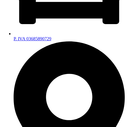
P. IVA 03685890729