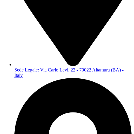
Sede Legale: Via Carlo Levi, 22 - 70022 Altamura (BA) -
Italy