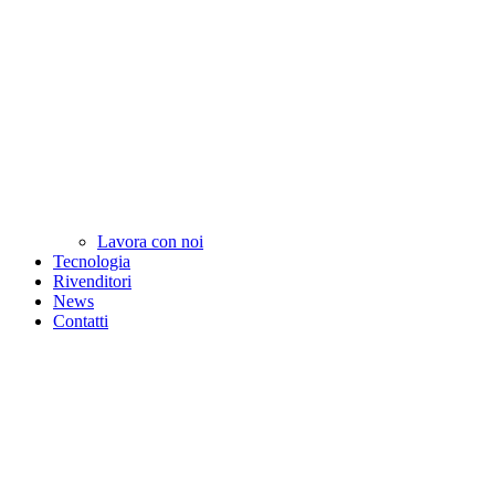
Lavora con noi
Tecnologia
Rivenditori
News
Contatti