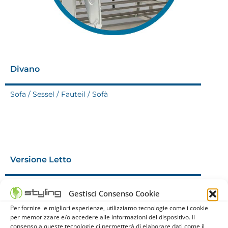
Divano
Sofa / Sessel / Fauteil / Sofà
Versione Letto
Bed / Bett / Lit / Version cama
Gestisci Consenso Cookie
Per fornire le migliori esperienze, utilizziamo tecnologie come i cookie
per memorizzare e/o accedere alle informazioni del dispositivo. Il
consenso a queste tecnologie ci permetterà di elaborare dati come il