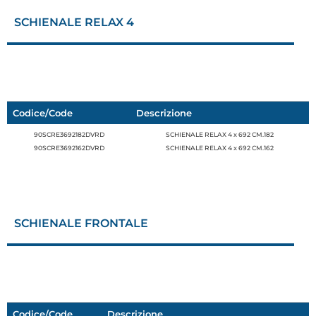
SCHIENALE RELAX 4
Codice/Code
Descrizione
90SCRE3692182DVRD
SCHIENALE RELAX 4 x 692 CM.182
90SCRE3692162DVRD
SCHIENALE RELAX 4 x 692 CM.162
SCHIENALE FRONTALE
Codice/Code
Descrizione