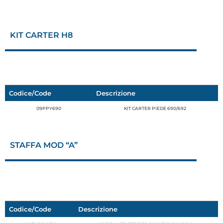
KIT CARTER H8
Codice/Code
Descrizione
09PPY690
KIT CARTER PIEDE 690/692
STAFFA MOD “A”
Codice/Code
Descrizione