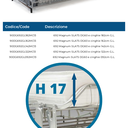
Codice/Code
Descrizione
90DG692GL182MC13
692 Magnum SLATS DG60 e cinghie 182cm G.L.
90DG692GL162MC13
692 Magnum SLATS DG60 e cinghie 162cm G.L.
90DG692GL142MC13
692 Magnum SLATS DG60 e cinghie 142cm G.L.
90DG692GL122MC13
692 Magnum SLATS DG60 e cinghie 122cm G.L.
90DG692GL092MC13
692 Magnum SLATS DG60 e cinghie 092cm G.L.