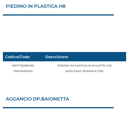
PIEDINO IN PLASTICA H8
Codice/Code
Descrizione
09PPT25X80H30
PIEDINO IN PLASTICA CM 8 FILETTO H 30
09MDANZM10
DADO ESAG. NORMALE ZINC.
AGGANCIO DP.BAIONETTA