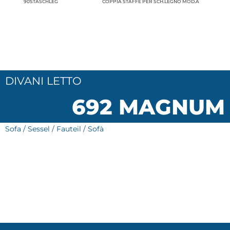
90STASCHLEG
COPPIA STAFFE PER SCH.LEGNO MOD.A
DIVANI LETTO
692 MAGNUM
Sofa / Sessel / Fauteil / Sofà