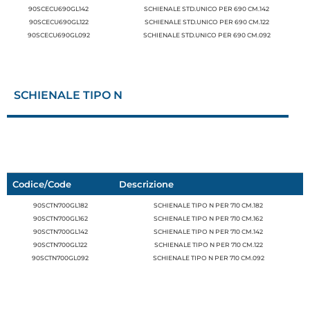
90SCECU690GL142
SCHIENALE STD.UNICO PER 690 CM.142
90SCECU690GL122
SCHIENALE STD.UNICO PER 690 CM.122
90SCECU690GL092
SCHIENALE STD.UNICO PER 690 CM.092
SCHIENALE TIPO N
Codice/Code
Descrizione
90SCTN700GL182
SCHIENALE TIPO N PER 710 CM.182
90SCTN700GL162
SCHIENALE TIPO N PER 710 CM.162
90SCTN700GL142
SCHIENALE TIPO N PER 710 CM.142
90SCTN700GL122
SCHIENALE TIPO N PER 710 CM.122
90SCTN700GL092
SCHIENALE TIPO N PER 710 CM.092