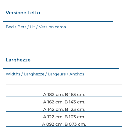
Versione Letto
Bed / Bett / Lit / Version cama
Larghezze
Widths / Larghezze / Largeurs / Anchos
A 182 cm. B 163 cm.
A 162 cm. B 143 cm.
A 142 cm. B 123 cm.
A 122 cm. B 103 cm.
A 092 cm. B 073 cm.