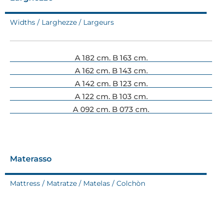
Widths / Larghezze / Largeurs
A 182 cm. B 163 cm.
A 162 cm. B 143 cm.
A 142 cm. B 123 cm.
A 122 cm. B 103 cm.
A 092 cm. B 073 cm.
Materasso
Mattress / Matratze / Matelas / Colchòn