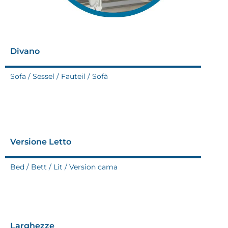
Divano
Sofa / Sessel / Fauteil / Sofà
Versione Letto
Bed / Bett / Lit / Version cama
Larghezze