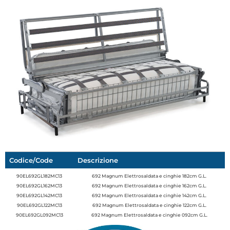
Codice/Code
Descrizione
90EL692GL182MC13
692 Magnum Elettrosaldata e cinghie 182cm G.L.
90EL692GL162MC13
692 Magnum Elettrosaldata e cinghie 162cm G.L.
90EL692GL142MC13
692 Magnum Elettrosaldata e cinghie 142cm G.L.
90EL692GL122MC13
692 Magnum Elettrosaldata e cinghie 122cm G.L.
90EL692GL092MC13
692 Magnum Elettrosaldata e cinghie 092cm G.L.