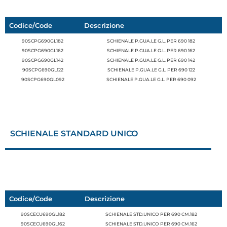
Codice/Code
Descrizione
90SCPG690GL182
SCHIENALE P.GUA.LE G.L. PER 690 182
90SCPG690GL162
SCHIENALE P.GUA.LE G.L. PER 690 162
90SCPG690GL142
SCHIENALE P.GUA.LE G.L. PER 690 142
90SCPG690GL122
SCHIENALE P.GUA.LE G.L. PER 690 122
90SCPG690GL092
SCHIENALE P.GUA.LE G.L. PER 690 092
SCHIENALE STANDARD UNICO
Codice/Code
Descrizione
90SCECU690GL182
SCHIENALE STD.UNICO PER 690 CM.182
90SCECU690GL162
SCHIENALE STD.UNICO PER 690 CM.162