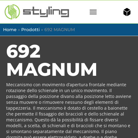
Home
»
Prodotti
»
692 MAGNUM
692
MAGNUM
Meccanismo con movimento d’apertura frontale mediante
rotazione dello schienale in un unico movimento. Il
passaggio della posizione divano alla posizione letto avviene
senza muovere o rimuovere nessuno degli elementi di
tappezzeria. Il meccanismo è dotato di cestello a baionette
che permette il fissaggio dei braccioli e dello schienale al
meccanismo. Questo dà la possibilità di fissare diversi
modelli, a scelta, di schienali e di braccioli che si montano e
si smontano separatamente dal meccanismo. Il piano
dormita può essere elettrosaldato, a doghe o a doghe