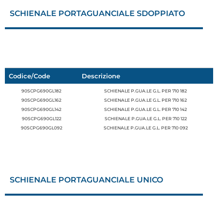
SCHIENALE PORTAGUANCIALE SDOPPIATO
Codice/Code
Descrizione
90SCPG690GL182
SCHIENALE P.GUA.LE G.L. PER 710 182
90SCPG690GL162
SCHIENALE P.GUA.LE G.L. PER 710 162
90SCPG690GL142
SCHIENALE P.GUA.LE G.L. PER 710 142
90SCPG690GL122
SCHIENALE P.GUA.LE G.L. PER 710 122
90SCPG690GL092
SCHIENALE P.GUA.LE G.L. PER 710 092
SCHIENALE PORTAGUANCIALE UNICO