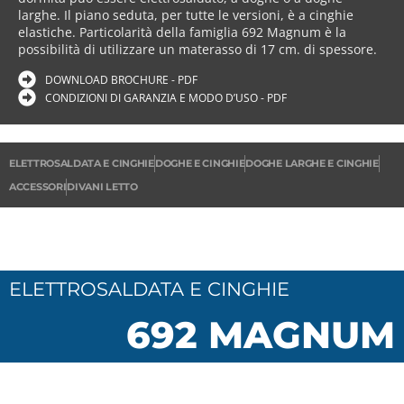
larghe. Il piano seduta, per tutte le versioni, è a cinghie
elastiche. Particolarità della famiglia 692 Magnum è la
possibilità di utilizzare un materasso di 17 cm. di spessore.
DOWNLOAD BROCHURE - PDF
CONDIZIONI DI GARANZIA E MODO D’USO - PDF
ELETTROSALDATA E CINGHIE
DOGHE E CINGHIE
DOGHE LARGHE E CINGHIE
ACCESSORI
DIVANI LETTO
ELETTROSALDATA E CINGHIE
692 MAGNUM