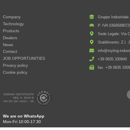
Company
Gruppo Industriale 
Technology
P. IVA 0368589072
Products
Sede Legale: Via Ca
Dealers
Stabilimento: Z.I. 
News
info@styling-indus
Contact
JOB OPPORTUNITIES
+39 0835 330940
Privacy policy
fax. +39 0835 330
Cookie policy
We are on WhatsApp
Mon-Fri 10:00-17:30