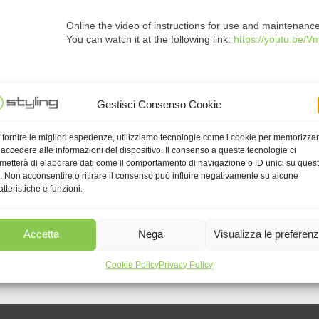
Online the video of instructions for use and maintenance
You can watch it at the following link:
https://youtu.be
Gestisci Consenso Cookie
 fornire le migliori esperienze, utilizziamo tecnologie come i cookie per memorizza
 accedere alle informazioni del dispositivo. Il consenso a queste tecnologie ci
metterà di elaborare dati come il comportamento di navigazione o ID unici su ques
o. Non acconsentire o ritirare il consenso può influire negativamente su alcune
atteristiche e funzioni.
Accetta
Nega
Visualizza le preferen
Cookie Policy
Privacy Policy