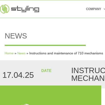
COMPANY
NEWS
Home
»
News
»
Instructions and maintenance of 710 mechanisms
INSTRUC
DATE
17.04.25
MECHAN