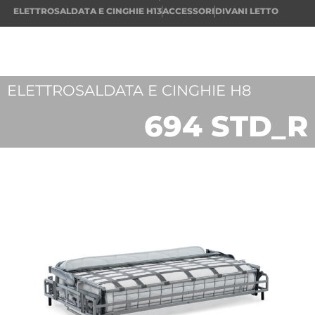
ELETTROSALDATA E CINGHIE H13
ACCESSORI
DIVANI LETTO
ELETTROSALDATA E CINGHIE H8
694 STD_R