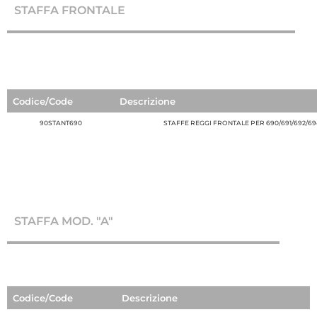
STAFFA FRONTALE
Codice/Code
Descrizione
90STANT690
STAFFE REGGI FRONTALE PER 690/691/692/69
STAFFA MOD. "A"
Codice/Code
Descrizione