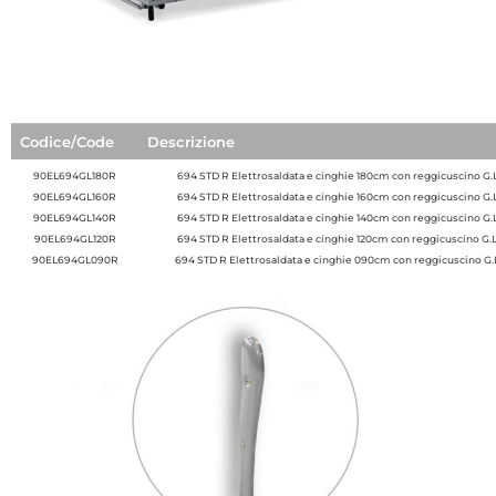
Codice/Code
Descrizione
90EL694GL180R
694 STD R Elettrosaldata e cinghie 180cm con reggicuscino G.L
90EL694GL160R
694 STD R Elettrosaldata e cinghie 160cm con reggicuscino G.L
90EL694GL140R
694 STD R Elettrosaldata e cinghie 140cm con reggicuscino G.L
90EL694GL120R
694 STD R Elettrosaldata e cinghie 120cm con reggicuscino G.L
90EL694GL090R
694 STD R Elettrosaldata e cinghie 090cm con reggicuscino G.