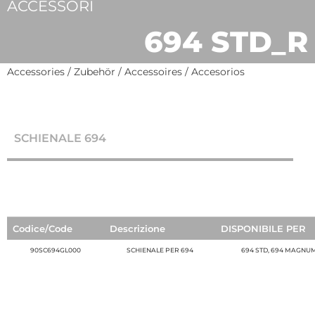
ACCESSORI
694 STD_R
Accessories / Zubehör / Accessoires / Accesorios
SCHIENALE 694
Codice/Code
Descrizione
DISPONIBILE PER
90SC694GL000
SCHIENALE PER 694
694 STD, 694 MAGNUM