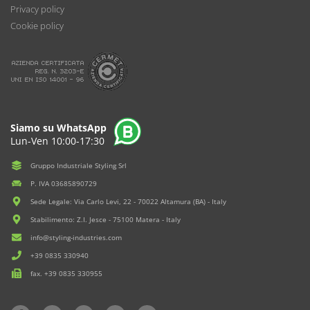
Privacy policy
Cookie policy
Siamo su WhatsApp
Lun-Ven 10:00-17:30
Gruppo Industriale Styling Srl
P. IVA 03685890729
Sede Legale: Via Carlo Levi, 22 - 70022 Altamura (BA) - Italy
Stabilimento: Z.I. Jesce - 75100 Matera - Italy
info@styling-industries.com
+39 0835 330940
fax. +39 0835 330955