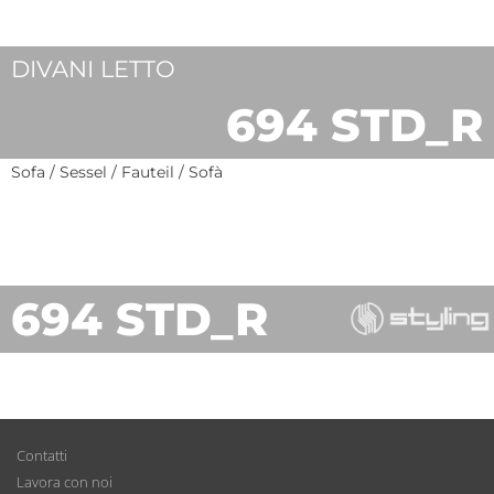
DIVANI LETTO
694 STD_R
Sofa / Sessel / Fauteil / Sofà
694 STD_R
Contatti
Lavora con noi