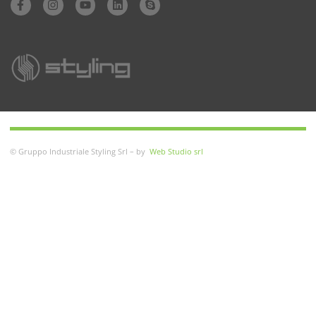
© Gruppo Industriale Styling Srl – by
Web Studio srl