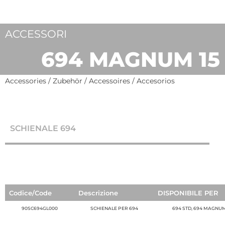
ACCESSORI
694 MAGNUM 15
Accessories / Zubehör / Accessoires / Accesorios
SCHIENALE 694
Codice/Code
Descrizione
DISPONIBILE PER
90SC694GL000
SCHIENALE PER 694
694 STD, 694 MAGNUM