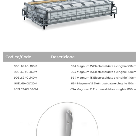
Codice/Code
Descrizione
90EL694GL180M
694 Magnum 15 Elettrosaldata e cinghie 180cm
90EL694GL160M
694 Magnum 15 Elettrosaldata e cinghie 160cm
90EL694GL140M
694 Magnum 15 Elettrosaldata e cinghie 140cm
90EL694GL120M
694 Magnum 15 Elettrosaldata e cinghie 120cm
90EL694GL090M
694 Magnum 15 Elettrosaldata e cinghie 090cm