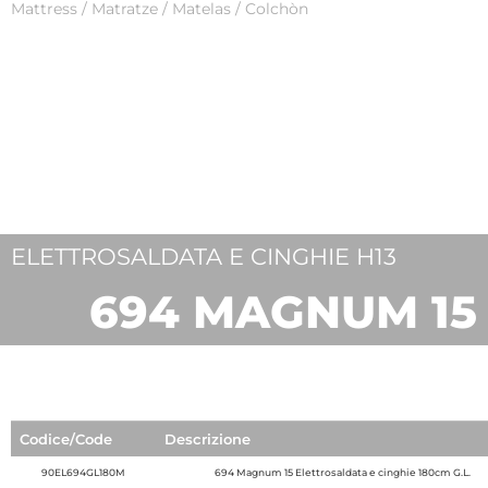
Mattress / Matratze / Matelas / Colchòn
ELETTROSALDATA E CINGHIE H13
694 MAGNUM 15
Codice/Code
Descrizione
90EL694GL180M
694 Magnum 15 Elettrosaldata e cinghie 180cm G.L.