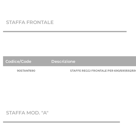
STAFFA FRONTALE
Codice/Code
Descrizione
90STANT690
STAFFE REGGI FRONTALE PER 690/691/692/69
STAFFA MOD. "A"