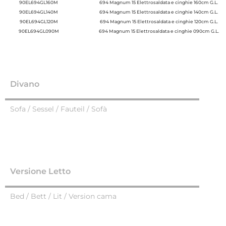
90EL694GL160M
694 Magnum 15 Elettrosaldata e cinghie 160cm G.L.
90EL694GL140M
694 Magnum 15 Elettrosaldata e cinghie 140cm G.L.
90EL694GL120M
694 Magnum 15 Elettrosaldata e cinghie 120cm G.L.
90EL694GL090M
694 Magnum 15 Elettrosaldata e cinghie 090cm G.L.
Divano
Sofa / Sessel / Fauteil / Sofà
Versione Letto
Bed / Bett / Lit / Version cama